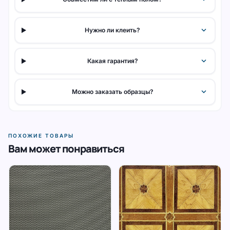
expand_more
Нужно ли клеить?
expand_more
Какая гарантия?
expand_more
Можно заказать образцы?
ПОХОЖИЕ ТОВАРЫ
Вам может понравиться