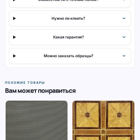
expand_more
Нужно ли клеить?
expand_more
Какая гарантия?
expand_more
Можно заказать образцы?
ПОХОЖИЕ ТОВАРЫ
Вам может понравиться