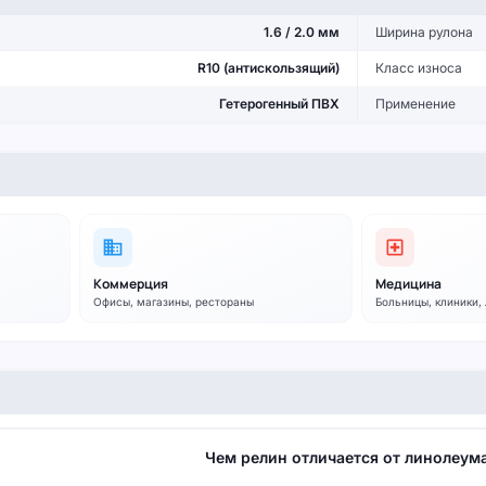
1.6 / 2.0 мм
Ширина рулона
R10 (антискользящий)
Класс износа
Гетерогенный ПВХ
Применение
business
local_hospital
Коммерция
Медицина
Офисы, магазины, рестораны
Больницы, клиники,
Чем релин отличается от линолеум