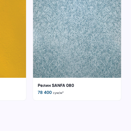
Релин SANFA 080
78 400
сум/м²