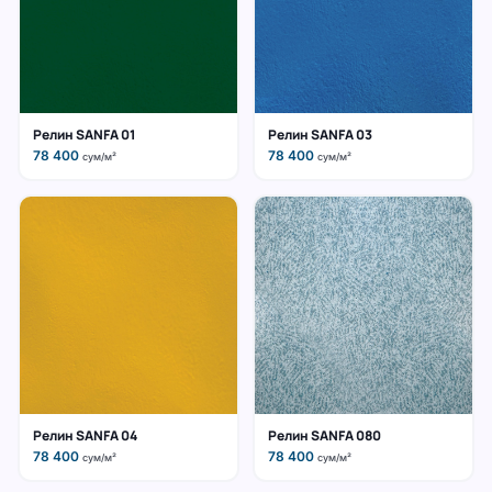
Релин SANFA 01
Релин SANFA 03
78 400
78 400
сум/м²
сум/м²
Релин SANFA 04
Релин SANFA 080
78 400
78 400
сум/м²
сум/м²